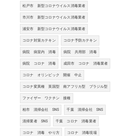
松戸市 新型コロナウイルス消毒業者
市川市 新型コロナウイルス消毒業者
浦安市 新型コロナウイルス消毒業者
コロナ対策カテキン
コロナ予防カテキン
病院 病室内 消毒
病院 共用部 消毒
病院 コロナ 消毒
成田市 コロナ 消毒業者
コロナ オリンピック 開催 中止
コロナ変異種 英国型 南アフリカ型 ブラジル型
ファイザー ワクチン 接種
柏市 清掃会社 SNS
千葉 清掃会社 SNS
清掃業者 SNS
千葉 コロナ 消毒業者
コロナ 消毒 やり方
コロナ 消毒現場