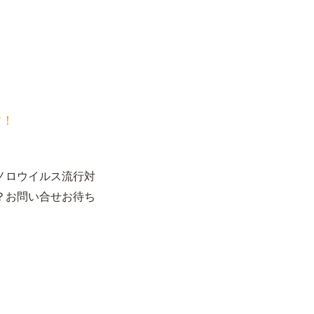
す！
ノロウイルス流行対
？お問い合せお待ち