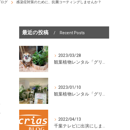
ブログ
感染症対策のために、抗菌コーティングしませんか？
最近の投稿
Recent Posts
2023/03/28
観葉植物レンタル「グリーン・ポケット」柏市のカフェ＆ドッグランに設置しました
2023/01/10
観葉植物レンタル「グリーンポケット」展示会を開催中！
な
料
2022/04/13
千葉テレビに出演にします！