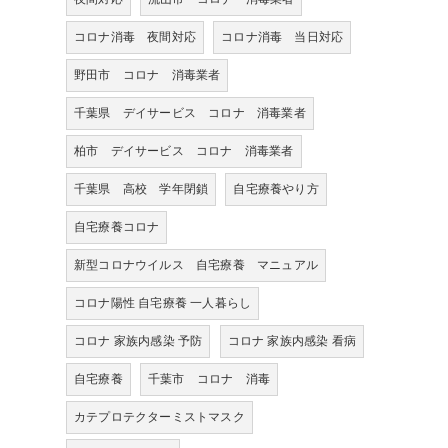
コロナ消毒 夜間対応
コロナ消毒 当日対応
野田市 コロナ 消毒業者
千葉県 デイサービス コロナ 消毒業者
柏市 デイサービス コロナ 消毒業者
千葉県 高校 学年閉鎖
自宅療養やり方
自宅療養コロナ
新型コロナウイルス 自宅療養 マニュアル
コロナ陽性 自宅療養 一人暮らし
コロナ 家族内感染 予防
コロナ 家族内感染 看病
自宅療養
千葉市 コロナ 消毒
カテプロテクターミストマスク