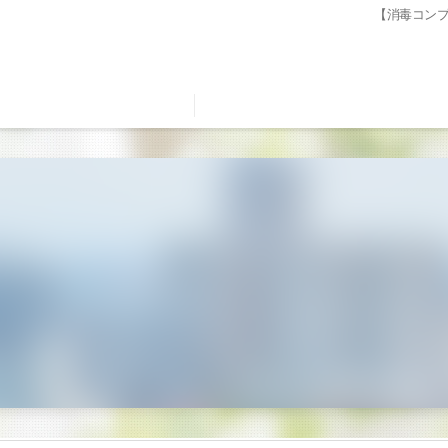
【消毒コン