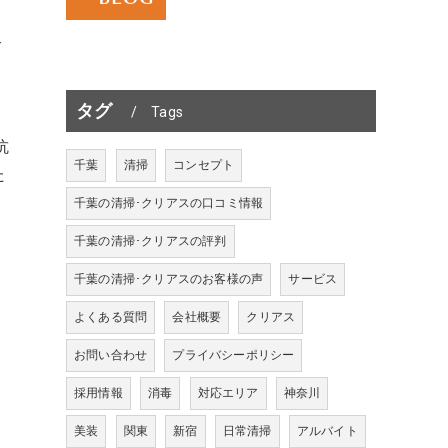
合
タグ
Tags
抗
千葉
清掃
コンセプト
た
に
千葉の清掃･クリアスの口コミ情報
千葉の清掃･クリアスの評判
千葉の清掃･クリアスのお客様の声
サービス
よくある質問
会社概要
クリアス
お問い合わせ
プライバシーポリシー
採用情報
消毒
対応エリア
神奈川
美装
関東
新宿
日常清掃
アルバイト