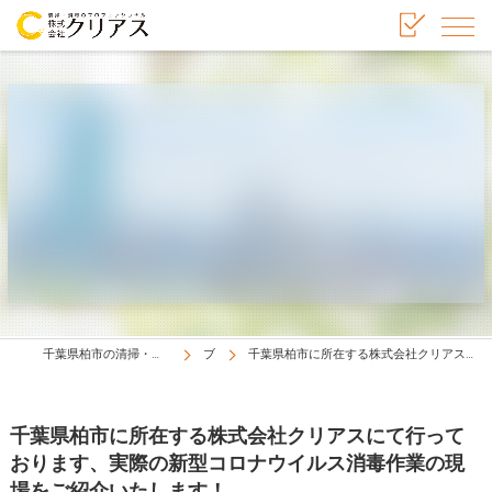
千葉県柏市の清掃・新型コロナウイルス消毒業者は株式会社クリアス
ブログ
千葉県柏市に所在する株式会社クリアスにて行っております、実際の新型コロナウイルス消毒作業の現場をご紹介いたします！
千葉県柏市に所在する株式会社クリアスにて行って
おります、実際の新型コロナウイルス消毒作業の現
場をご紹介いたします！