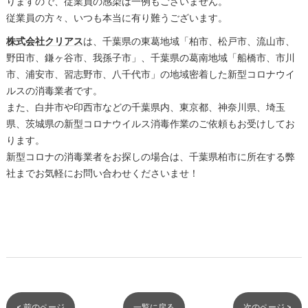
りますので、従業員の感染は一例もございません。
従業員の方々、いつも本当に有り難うございます。
株式会社クリアス
は、千葉県の東葛地域「柏市、松戸市、流山市、
野田市、鎌ヶ谷市、我孫子市」、千葉県の葛南地域「船橋市、市川
市、浦安市、習志野市、八千代市」の地域密着した新型コロナウイ
ルスの消毒業者です。
また、白井市や印西市などの千葉県内、東京都、神奈川県、埼玉
県、茨城県の新型コロナウイルス消毒作業のご依頼もお受けしてお
ります。
新型コロナの消毒業者をお探しの場合は、千葉県柏市に所在する弊
社までお気軽にお問い合わせくださいませ！
< 前のページ
一覧に戻る
次のページ >