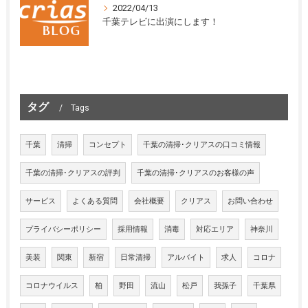
2022/04/13
千葉テレビに出演にします！
タグ
Tags
千葉
清掃
コンセプト
千葉の清掃･クリアスの口コミ情報
千葉の清掃･クリアスの評判
千葉の清掃･クリアスのお客様の声
サービス
よくある質問
会社概要
クリアス
お問い合わせ
プライバシーポリシー
採用情報
消毒
対応エリア
神奈川
美装
関東
新宿
日常清掃
アルバイト
求人
コロナ
コロナウイルス
柏
野田
流山
松戸
我孫子
千葉県