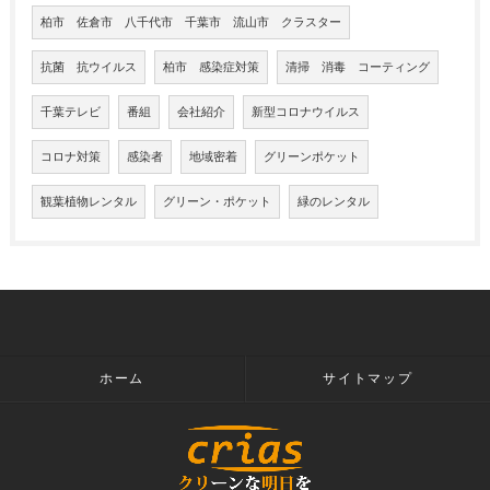
柏市 佐倉市 八千代市 千葉市 流山市 クラスター
抗菌 抗ウイルス
柏市 感染症対策
清掃 消毒 コーティング
千葉テレビ
番組
会社紹介
新型コロナウイルス
コロナ対策
感染者
地域密着
グリーンポケット
観葉植物レンタル
グリーン・ポケット
緑のレンタル
ホーム
サイトマップ