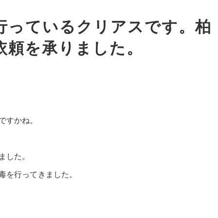
行っているクリアスです。柏
依頼を承りました。
ですかね。
ました。
毒を行ってきました。