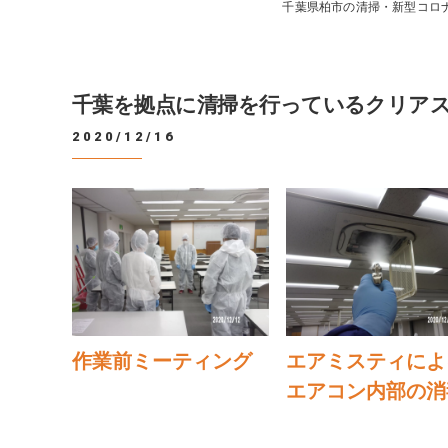
千葉県柏市の清掃・新型コロ
千葉を拠点に清掃を行っているクリア
2020/12/16
作業前ミーティング
エアミスティによ
エアコン内部の消