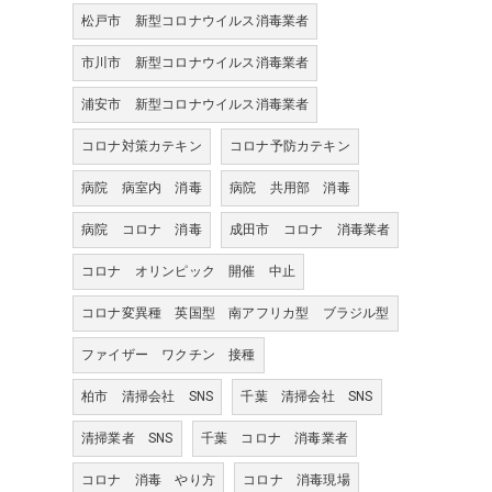
松戸市 新型コロナウイルス消毒業者
市川市 新型コロナウイルス消毒業者
浦安市 新型コロナウイルス消毒業者
コロナ対策カテキン
コロナ予防カテキン
病院 病室内 消毒
病院 共用部 消毒
病院 コロナ 消毒
成田市 コロナ 消毒業者
コロナ オリンピック 開催 中止
コロナ変異種 英国型 南アフリカ型 ブラジル型
ファイザー ワクチン 接種
柏市 清掃会社 SNS
千葉 清掃会社 SNS
清掃業者 SNS
千葉 コロナ 消毒業者
コロナ 消毒 やり方
コロナ 消毒現場