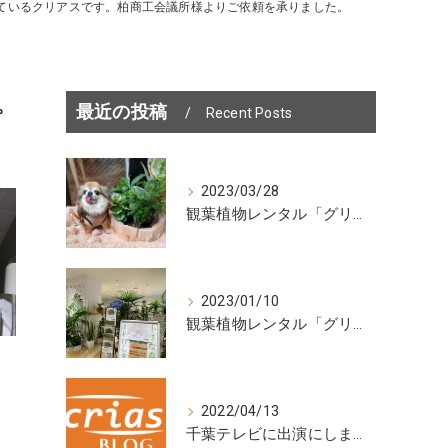
ているクリアスです。柏商工会議所様よりご依頼を承りました。
。
最近の投稿
Recent Posts
2023/03/28
観葉植物レンタル「グリーン・ポケット」柏市のカフェ＆ドッグランに設置しました
2023/01/10
観葉植物レンタル「グリーンポケット」展示会を開催中！
2022/04/13
千葉テレビに出演にします！