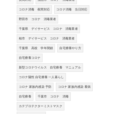
コロナ消毒 夜間対応
コロナ消毒 当日対応
野田市 コロナ 消毒業者
千葉県 デイサービス コロナ 消毒業者
柏市 デイサービス コロナ 消毒業者
千葉県 高校 学年閉鎖
自宅療養やり方
自宅療養コロナ
新型コロナウイルス 自宅療養 マニュアル
コロナ陽性 自宅療養 一人暮らし
コロナ 家族内感染 予防
コロナ 家族内感染 看病
自宅療養
千葉市 コロナ 消毒
カテプロテクターミストマスク