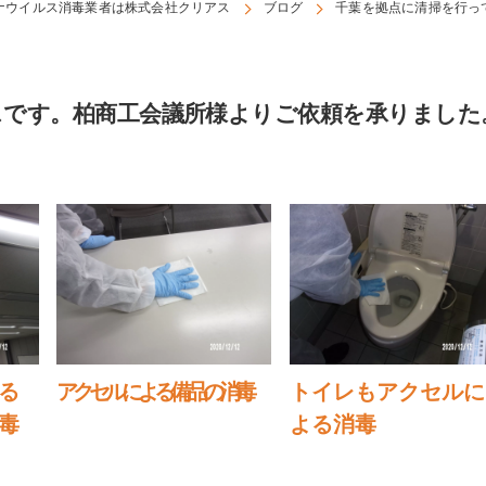
ナウイルス消毒業者は株式会社クリアス
ブログ
千葉を拠点に清掃を行っ
スです。柏商工会議所様よりご依頼を承りました
る
アクセルによる備品の消毒
トイレもアクセルに
毒
よる消毒